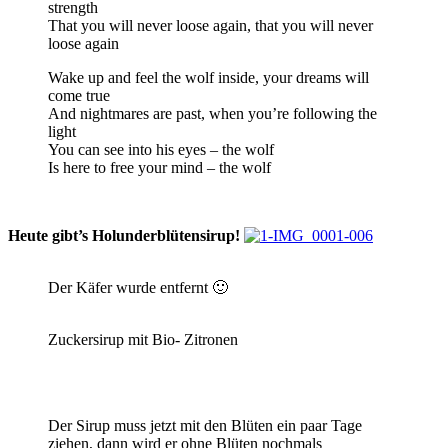
strength
That you will never loose again, that you will never
loose again
Wake up and feel the wolf inside, your dreams will
come true
And nightmares are past, when you’re following the
light
You can see into his eyes – the wolf
Is here to free your mind – the wolf
Heute gibt’s Holunderblütensirup!
Der Käfer wurde entfernt 🙂
Zuckersirup mit Bio- Zitronen
Der Sirup muss jetzt mit den Blüten ein paar Tage
ziehen, dann wird er ohne Blüten nochmals