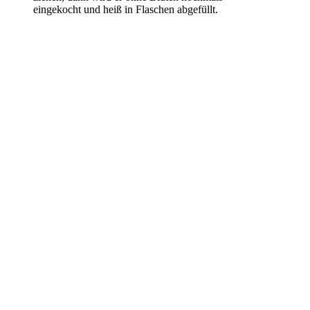
eingekocht und heiß in Flaschen abgefüllt.