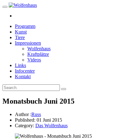
Programm
Kunst
Tiere
Impressionen
Wolfenhaus
Kraftplätze
Videos
Links
Infocenter
Kontakt
Monatsbuch Juni 2015
Author :
Russ
Published: 01 Juni 2015
Category:
Das Wolfenhaus