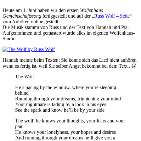
Heute am 1. Juni haben wir den ersten
Wolfenhaus –
Gemeinschaftssong
fertiggestellt und auf der „
Russ Wolf – Seite
“
zum Anhören online gestellt.
Die Musik stammt von Russ und der Text von Hannah und Pia.
Aufgenommen und gemastert wurde alles im eigenen Wolfenhaus-
Studio.
Hannah meinte beim Texten: Sie könne sich das Lied nicht anhören
wenn es fertig ist, weil Sie selber Angst bekommt bei dem Text.. 😀
The Wolf
He’s pacing by the window, where you’re sleeping
behind
Running through your dreams, frightening your mind
Your nightmare is fading by a look in his eyes
See the spark and know he’ll be by your side
The wolf, he knows your thoughts, your fears and your
pain
He knows your lonelyness, your hopes and desires
And running through your dreams he’ll give you a