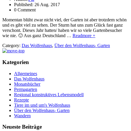
Published: 26 Aug. 2017
0 Comment
Momentan blüht zwar nicht viel, der Garten ist aber trotzdem schön
und es gibt viel zu sehen. Der Sturm hat uns zum Glück fast ganz
verschont. Dieses Jahr hatten/ haben wir so viele Gartenbesucher
wie nie. 🙂 Aus ganz Deutschland …
Readmore +
Category:
Das Wolfenhaus
,
Über den Wolfenhaus- Garten
Kategorien
Allgemeines
Das Wolfenhaus
Monatsbücher
Permagarten
Regional konstruktives Lebensmodell
Rezepte
Tiere im und um's Wolfenhaus
Über den Wolfenhaus- Garten
Wandern
Neueste Beiträge