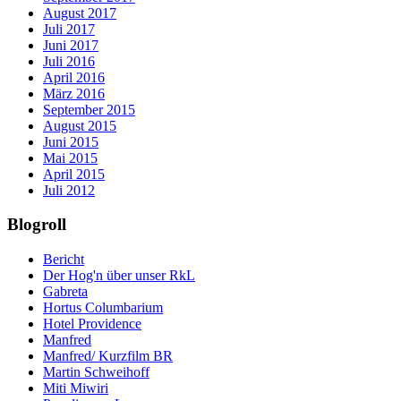
August 2017
Juli 2017
Juni 2017
Juli 2016
April 2016
März 2016
September 2015
August 2015
Juni 2015
Mai 2015
April 2015
Juli 2012
Blogroll
Bericht
Der Hog'n über unser RkL
Gabreta
Hortus Columbarium
Hotel Providence
Manfred
Manfred/ Kurzfilm BR
Martin Schweihoff
Miti Miwiri