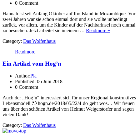
0 Comment
Hannah ist seit Anfang Oktober auf Ibo Island in Mozambique. Vor
zwei Jahren war sie schon einmal dort und sie wollte unbedingt
zurück, vor allem, um die Kinder auf der Nachbarinsel noch einmal
zu besuchen. Jetzt arbeitet sie in einem …
Readmore +
Category:
Das Wolfenhaus
Readmore
Ein Artikel vom Hog’n
Author:
Pia
Published: 06 Juni 2018
0 Comment
Auch der „Hog’n“ interessiert sich für unser Regional konstruktives
Lebensmodell 🙂 hogn.de/2018/05/22/4-do-geht-wos… Wir freuen
uns über den schönen Artikel von Helmut Weigerstorfer und sagen
vielen Dank!
Category:
Das Wolfenhaus