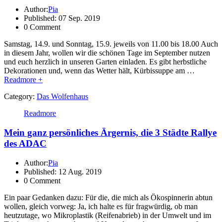
Author:
Pia
Published: 07 Sep. 2019
0 Comment
Samstag, 14.9. und Sonntag, 15.9. jeweils von 11.00 bis 18.00 Auch
in diesem Jahr, wollen wir die schönen Tage im September nutzen
und euch herzlich in unseren Garten einladen. Es gibt herbstliche
Dekorationen und, wenn das Wetter hält, Kürbissuppe am …
Readmore +
Category:
Das Wolfenhaus
Readmore
Mein ganz persönliches Ärgernis, die 3 Städte Rallye
des ADAC
Author:
Pia
Published: 12 Aug. 2019
0 Comment
Ein paar Gedanken dazu: Für die, die mich als Ökospinnerin abtun
wollen, gleich vorweg: Ja, ich halte es für fragwürdig, ob man
heutzutage, wo Mikroplastik (Reifenabrieb) in der Umwelt und im