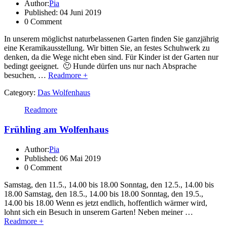
Author:
Pia
Published: 04 Juni 2019
0 Comment
In unserem möglichst naturbelassenen Garten finden Sie ganzjährig
eine Keramikausstellung. Wir bitten Sie, an festes Schuhwerk zu
denken, da die Wege nicht eben sind. Für Kinder ist der Garten nur
bedingt geeignet. 🙂 Hunde dürfen uns nur nach Absprache
besuchen, …
Readmore +
Category:
Das Wolfenhaus
Readmore
Frühling am Wolfenhaus
Author:
Pia
Published: 06 Mai 2019
0 Comment
Samstag, den 11.5., 14.00 bis 18.00 Sonntag, den 12.5., 14.00 bis
18.00 Samstag, den 18.5., 14.00 bis 18.00 Sonntag, den 19.5.,
14.00 bis 18.00 Wenn es jetzt endlich, hoffentlich wärmer wird,
lohnt sich ein Besuch in unserem Garten! Neben meiner …
Readmore +