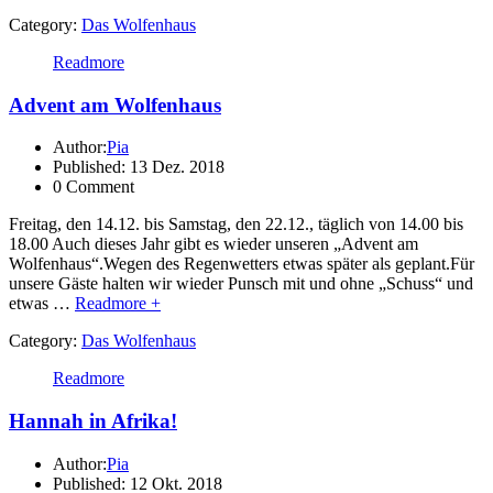
Category:
Das Wolfenhaus
Readmore
Advent am Wolfenhaus
Author:
Pia
Published: 13 Dez. 2018
0 Comment
Freitag, den 14.12. bis Samstag, den 22.12., täglich von 14.00 bis
18.00 Auch dieses Jahr gibt es wieder unseren „Advent am
Wolfenhaus“.Wegen des Regenwetters etwas später als geplant.Für
unsere Gäste halten wir wieder Punsch mit und ohne „Schuss“ und
etwas …
Readmore +
Category:
Das Wolfenhaus
Readmore
Hannah in Afrika!
Author:
Pia
Published: 12 Okt. 2018