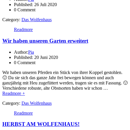
Published: 26 Juli 2020
0 Comment
Category:
Das Wolfenhaus
Readmore
Wir haben unseren Garten erweitert
Author:
Pia
Published: 20 Juni 2020
0 Comment
Wir haben unseren Pferden ein Stück von ihrer Koppel gestohlen.
🙂 Da sie sich das ganze Jahr frei bewegen können und auch
ganzjährig mit Heu zugefüttert werden, tragen sie es mit Fassung. 🙂
Verschiedene robuste, alte Obstsorten haben wir schon …
Readmore +
Category:
Das Wolfenhaus
Readmore
HERBST AM WOLFENHAUS!