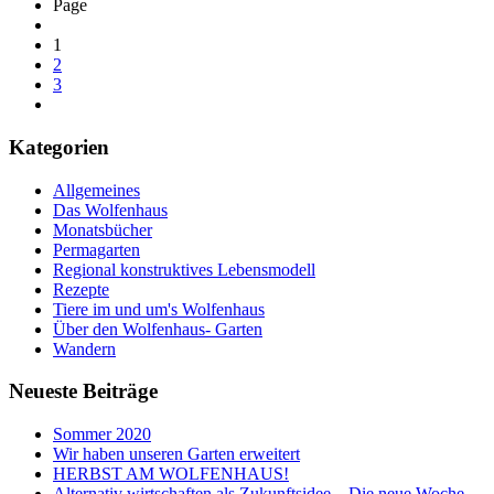
Page
1
2
3
Kategorien
Allgemeines
Das Wolfenhaus
Monatsbücher
Permagarten
Regional konstruktives Lebensmodell
Rezepte
Tiere im und um's Wolfenhaus
Über den Wolfenhaus- Garten
Wandern
Neueste Beiträge
Sommer 2020
Wir haben unseren Garten erweitert
HERBST AM WOLFENHAUS!
Alternativ wirtschaften als Zukunftsidee – Die neue Woche