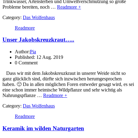
Trinkwasser, Artensterben und Umweltverschmutzung so große
Probleme bereiten, noch …
Readmore +
Category:
Das Wolfenhaus
Readmore
Unser Jakobskreuzkraut…..
Author:
Pia
Published: 12 Aug. 2019
0 Comment
Dass wir mit dem Jakobskreuzkraut in unserer Weide nicht so
ganz glücklich sind, dürfte sich inzwischen herumgesprochen
haben. 🙂 Da in allen möglichen Foren entweder gesagt wird, es sei
eine schon immer heimische Wildpflanze und sehr wichtig als
Nahrungspflanze …
Readmore +
Category:
Das Wolfenhaus
Readmore
Keramik im wilden Naturgarten