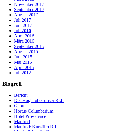
November 2017
September 2017
August 2017
Juli 2017
Juni 2017
Juli 2016
April 2016
März 2016
September 2015
August 2015
Juni 2015
Mai 2015
April 2015
Juli 2012
Blogroll
Bericht
Der Hog'n über unser RkL
Gabreta
Hortus Columbarium
Hotel Providence
Manfred
Manfred/ Kurzfilm BR