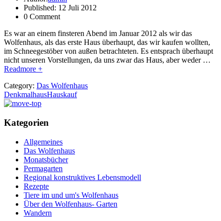
Published: 12 Juli 2012
0 Comment
Es war an einem finsteren Abend im Januar 2012 als wir das
Wolfenhaus, als das erste Haus überhaupt, das wir kaufen wollten,
im Schneegestöber von außen betrachteten. Es entsprach überhaupt
nicht unseren Vorstellungen, da uns zwar das Haus, aber weder …
Readmore +
Category:
Das Wolfenhaus
Denkmalhaus
Hauskauf
Kategorien
Allgemeines
Das Wolfenhaus
Monatsbücher
Permagarten
Regional konstruktives Lebensmodell
Rezepte
Tiere im und um's Wolfenhaus
Über den Wolfenhaus- Garten
Wandern