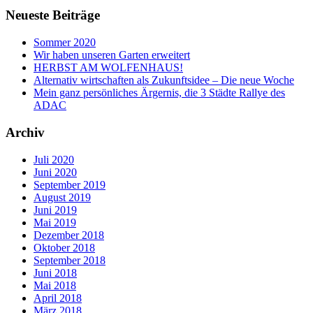
Neueste Beiträge
Sommer 2020
Wir haben unseren Garten erweitert
HERBST AM WOLFENHAUS!
Alternativ wirtschaften als Zukunftsidee – Die neue Woche
Mein ganz persönliches Ärgernis, die 3 Städte Rallye des
ADAC
Archiv
Juli 2020
Juni 2020
September 2019
August 2019
Juni 2019
Mai 2019
Dezember 2018
Oktober 2018
September 2018
Juni 2018
Mai 2018
April 2018
März 2018